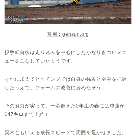
引用：gensun.org
投手転向後は走り込みを中心にしたかなりきついメニ
ューをこなしていたようです。
それに加えてピッチングでは自身の強みと弱みを把握
したうえで、フォームの改善に努めたそう。
その努力が実って、一冬超えた2年生の春には球速が
147キロ
まで上昇！
異常ともいえる成長スピードで周囲を驚かせました。