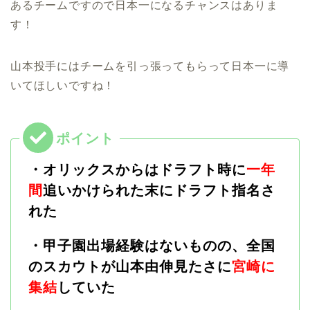
あるチームですので日本一になるチャンスはありま
す！
山本投手にはチームを引っ張ってもらって日本一に導
いてほしいですね！
・オリックスからはドラフト時に
一年
間
追いかけられた末にドラフト指名さ
れた
・甲子園出場経験はないものの、全国
のスカウトが山本由伸見たさに
宮崎に
集結
していた