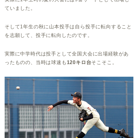
ていました。
そして1年生の秋に山本投手は自ら投手に転向すること
を志願して、投手に転向したのです。
実際に中学時代は投手として全国大会に出場経験があ
ったものの、当時は球速も
120キロ台
そこそこ。