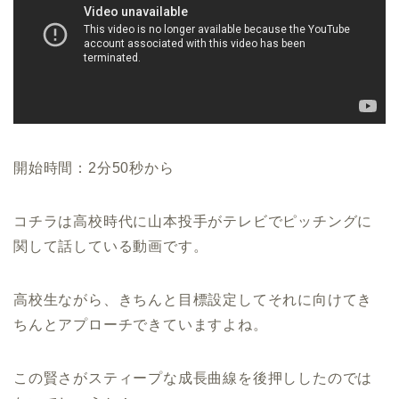
開始時間：2分50秒から
コチラは高校時代に山本投手がテレビでピッチングに
関して話している動画です。
高校生ながら、きちんと目標設定してそれに向けてき
ちんとアプローチできていますよね。
この賢さがスティープな成長曲線を後押ししたのでは