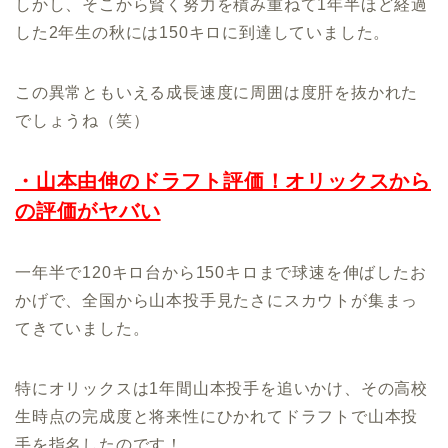
しかし、そこから賢く努力を積み重ねて1年半ほど経過
した2年生の秋には150キロに到達していました。
この異常ともいえる成長速度に周囲は度肝を抜かれた
でしょうね（笑）
・山本由伸のドラフト評価！オリックスから
の評価がヤバい
一年半で120キロ台から150キロまで球速を伸ばしたお
かげで、全国から山本投手見たさにスカウトが集まっ
てきていました。
特にオリックスは1年間山本投手を追いかけ、その高校
生時点の完成度と将来性にひかれてドラフトで山本投
手を指名したのです！