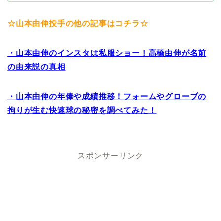
☆山本由伸投手の他の記事はコチラ☆
・山本由伸のインスタは私服ショー！高橋由伸が名前
の由来説の真相
・山本由伸の年俸や成績推移！フォームやグローブの
拘りが生む快速球の秘密を調べてみた！
スポンサーリンク