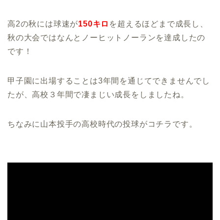
高2の秋には球速が
150キロ
を超えるほどまで成長し、
秋の大会ではなんとノーヒットノーランを達成したの
です！
甲子園に出場することは3年間を通じてできませんでし
たが、高校３年間で凄まじい成長をしましたね。
ちなみに山本投手の高校時代の投球がコチラです。