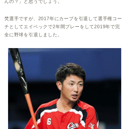
んの？」と思うでしょう。
梵選手ですが、2017年にカープを引退して選手権コー
チとしてエイベックで2年間プレーをして2019年で完
全に野球を引退しました。