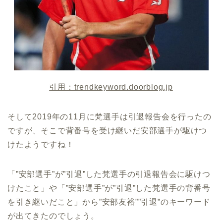
引用：trendkeyword.doorblog.jp
そして2019年の11月に梵選手は引退報告会を行ったの
ですが、そこで背番号を受け継いだ安部選手が駆けつ
けたようですね！
「”安部選手”が”引退”した梵選手の引退報告会に駆けつ
けたこと」や「”安部選手”が”引退”した梵選手の背番号
を引き継いだこと」から”安部友裕””引退”のキーワード
が出てきたのでしょう。