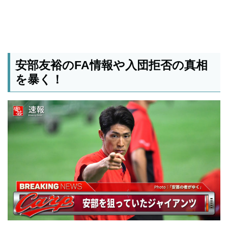
安部友裕のFA情報や入団拒否の真相
を暴く！