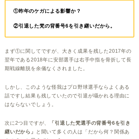
①昨年のケガによる影響か？
②引退した梵の背番号6を引き継いだから。
まず①に関してですが、大きく成果を残した2017年の
翌年である2018年に安部選手は右手中指を骨折して長
期戦線離脱を余儀なくされました。
しかし、このような怪我はプロ野球選手ならよくある
話ですし結果も残していたので引退が囁かれる理由に
はならないでしょう。
次に2つ目ですが、
「引退した梵選手の背番号6を引き
継いだから」
と聞いて多くの人は「だから何？関係あ