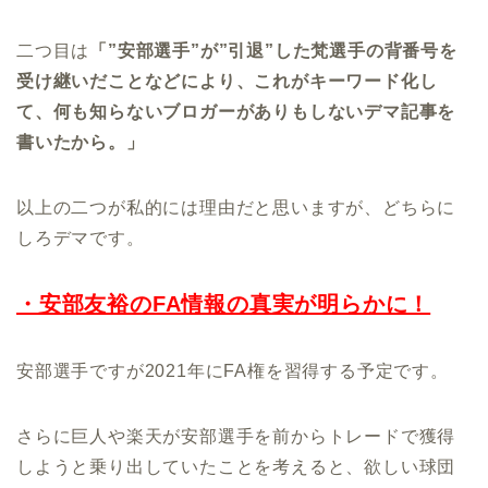
二つ目は
「”安部選手”が”引退”した梵選手の背番号を
受け継いだことなどにより、これがキーワード化し
て、何も知らないブロガーがありもしないデマ記事を
書いたから。」
以上の二つが私的には理由だと思いますが、どちらに
しろデマです。
・安部友裕のFA情報の真実が明らかに！
安部選手ですが2021年にFA権を習得する予定です。
さらに巨人や楽天が安部選手を前からトレードで獲得
しようと乗り出していたことを考えると、欲しい球団