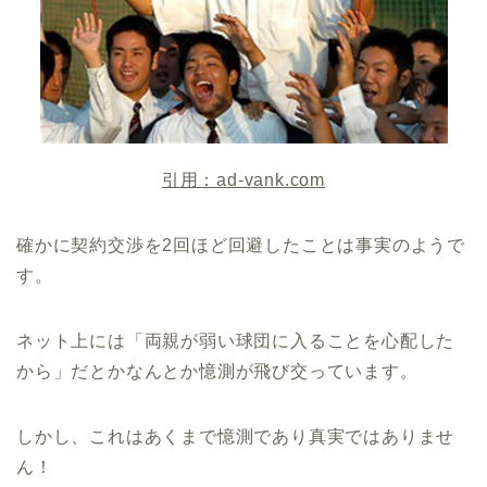
引用：ad-vank.com
確かに契約交渉を2回ほど回避したことは事実のようで
す。
ネット上には「両親が弱い球団に入ることを心配した
から」だとかなんとか憶測が飛び交っています。
しかし、これはあくまで憶測であり真実ではありませ
ん！