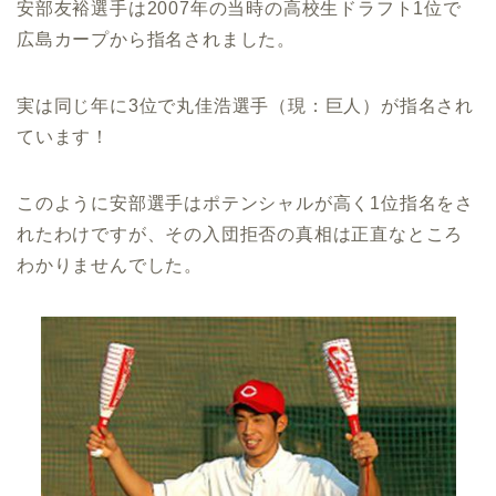
安部友裕選手は2007年の当時の高校生ドラフト1位で
広島カープから指名されました。
実は同じ年に3位で丸佳浩選手（現：巨人）が指名され
ています！
このように安部選手はポテンシャルが高く1位指名をさ
れたわけですが、その入団拒否の真相は正直なところ
わかりませんでした。