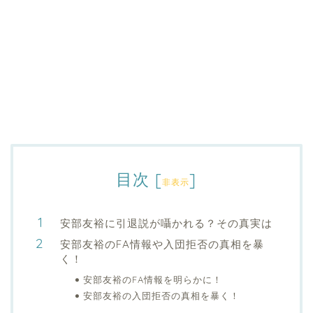
目次
[
]
非表示
安部友裕に引退説が囁かれる？その真実は
安部友裕のFA情報や入団拒否の真相を暴
く！
安部友裕のFA情報を明らかに！
安部友裕の入団拒否の真相を暴く！