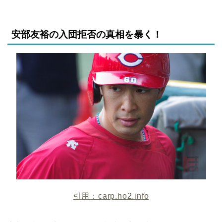
安部友裕の入団拒否の真相を暴く！
引用：carp.ho2.info