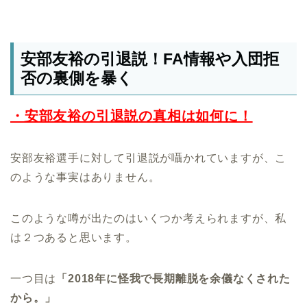
安部友裕の引退説！FA情報や入団拒
否の裏側を暴く
・安部友裕の引退説の真相は如何に！
安部友裕選手に対して引退説が囁かれていますが、こ
のような事実はありません。
このような噂が出たのはいくつか考えられますが、私
は２つあると思います。
一つ目は
「2018年に怪我で長期離脱を余儀なくされた
から。」