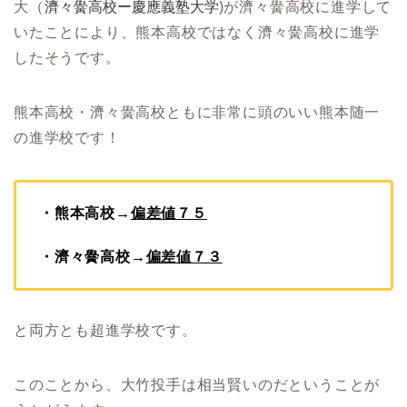
大（
濟々黌高校ー慶應義塾大学
)が濟々黌高校に進学して
いたことにより、熊本高校ではなく濟々黌高校に進学
したそうです。
熊本高校・濟々黌高校ともに非常に頭のいい熊本随一
の進学校です！
・熊本高校→
偏差値７５
・濟々黌高校→
偏差値７３
と両方とも超進学校です。
このことから、大竹投手は相当賢いのだということが