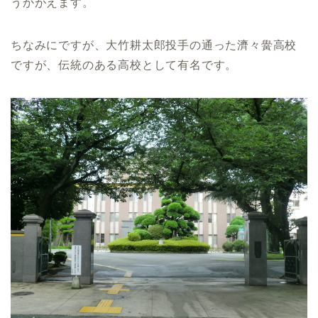
うかがえます。
ちなみにですが、大竹耕太郎投手の通った濟々黌高校
ですが、伝統のある高校として有名です。