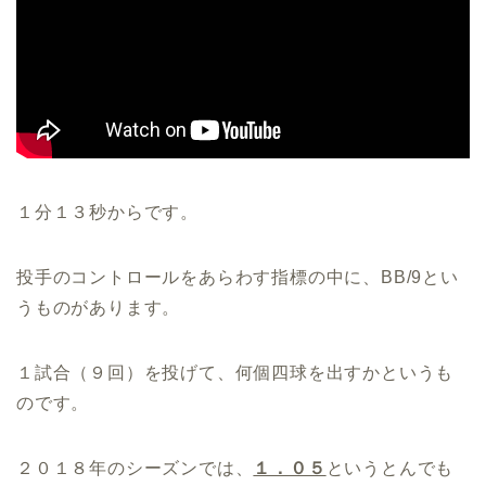
１分１３秒からです。
投手のコントロールをあらわす指標の中に、BB/9とい
うものがあります。
１試合（９回）を投げて、何個四球を出すかというも
のです。
２０１８年のシーズンでは、
１．０５
というとんでも