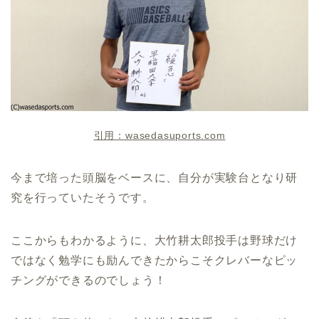
引用：wasedasuports.com
今まで培った頭脳をベースに、自分が実験台となり研
究を行っていたそうです。
ここからもわかるように、大竹耕太郎投手は野球だけ
ではなく勉学にも励んできたからこそクレバーなピッ
チングができるのでしょう！