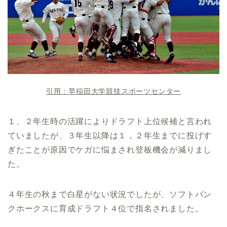
引用：早稲田大学競技スポーツセンター
１、２年生時の活躍によりドラフト上位候補と言われ
ていましたが、３年生以降は１，２年生までに投げす
ぎたことが原因でケガに悩まされ登板機会が減りまし
た。
４年生の秋まで白星がない状況でしたが、ソフトバン
クホークスに育成ドラフト４位で指名されました。